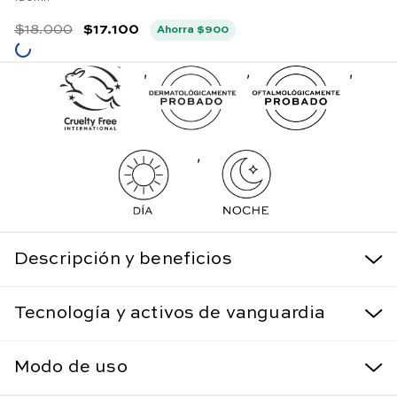
$
18
.
000
$
17
.
100
Ahorra
$
900
,
,
,
,
Descripción y beneficios
Tecnología y activos de vanguardia
Modo de uso