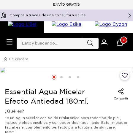
ENVÍO GRATIS
Compra a través de una consultora online
Estoy buscando...
0
Skincare
Essential Agua Micelar
Compartir
Efecto Antiedad 180ml.
¿Qué es?
Es un Agua Micelar con Ácido Hialurónico para todo tipo de piel,
incluso pieles sensibles y con poder desmaquillante. Este limpiador
facial es el complemento perfecto para tu rutina de skincare.
180ml.