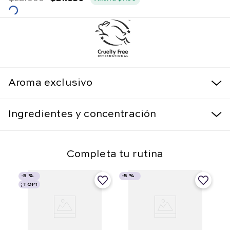
Aroma exclusivo
Ingredientes y concentración
Completa tu rutina
-
5 %
-
5 %
¡TOP!