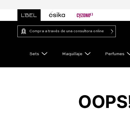
Compra a través de una consultora online
Sets
Maquillaje
Perfumes
OOPS