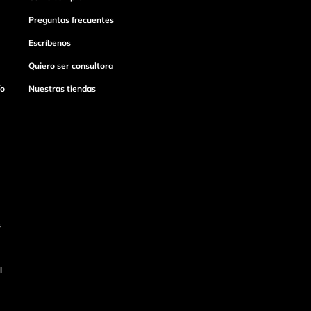
Preguntas frecuentes
Escríbenos
Quiero ser consultora
ío
Nuestras tiendas
s
l