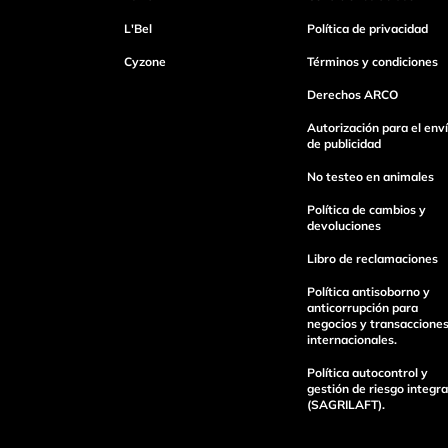
L'Bel
Política de privacidad
Cyzone
Términos y condiciones
Derechos ARCO
Autorización para el env
de publicidad
No testeo en animales
Política de cambios y
devoluciones
Libro de reclamaciones
Política antisoborno y
anticorrupción para
negocios y transaccione
internacionales.
Política autocontrol y
gestión de riesgo integra
(SAGRILAFT).