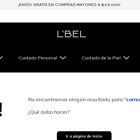
¡ENVÍO GRATIS EN COMPRAS MAYORES A $39.000!
Cuidado Personal
Cuidado de la Piel
No encontramos ningún resultado para "
corre
!
¿Qué debo hacer?
Ir a página de inicio