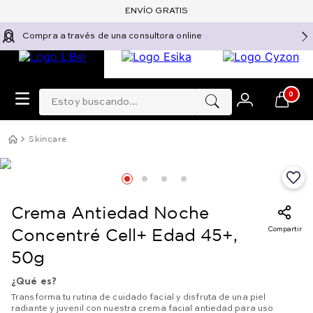
ENVÍO GRATIS
Compra a través de una consultora online
Estoy buscando...
0
Skincare
Crema Antiedad Noche
Compartir
Concentré Cell+ Edad 45+,
50g
¿Qué es?
Transforma tu rutina de cuidado facial y disfruta de una piel
radiante y juvenil con nuestra crema facial antiedad para uso