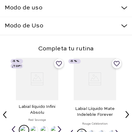
Modo de uso
Modo de Uso
Completa tu rutina
-
5 %
-
5 %
¡TOP!
Labial líquido Infini
Labial Líquido Mate
Absolu
Indeleble Forever
Red Sauvage
Rouge Célébration