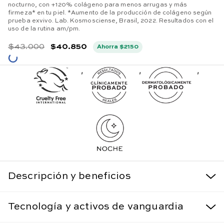
nocturno, con +120% colágeno para menos arrugas y más
firmeza* en tu piel. *Aumento de la producción de colágeno según
prueba exvivo. Lab. Kosmosciense, Brasil, 2022. Resultados con el
uso de la rutina am/pm.
$
43
.
000
$
40
.
850
Ahorra
$
2150
,
,
,
Descripción y beneficios
Tecnología y activos de vanguardia