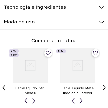
Tecnología e Ingredientes
Modo de uso
Completa tu rutina
-
5 %
-
5 %
¡TOP!
Labial líquido Infini
Labial Líquido Mate
Absolu
Indeleble Forever
Red Sauvage
Rouge Célébration