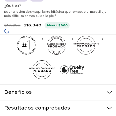
¿Qué es?
Es una loción desmaquillante bifásica que remueve el maquillaje
más difícil mientras cuida la piel*
$
17
.
200
$
16
.
340
Ahorra
$
860
,
,
,
,
Beneficios
Resultados comprobados