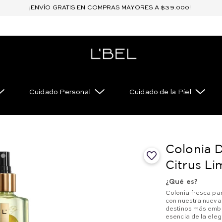
¡ENVÍO GRATIS EN COMPRAS MAYORES A $39.000!
Cuidado Personal
Cuidado de la Piel
Colonia 
Citrus L
¿Qué es?
Colonia fresca par
con nuestra nueva 
destinos más embl
esencia de la eleg