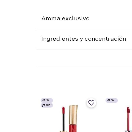
Aroma exclusivo
Ingredientes y concentración
-
5 %
-
5 %
¡TOP!