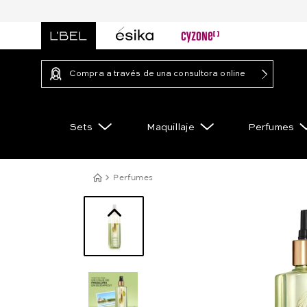
Compra a través de una consultora online
Sets
Maquillaje
Perfumes
Perfumes