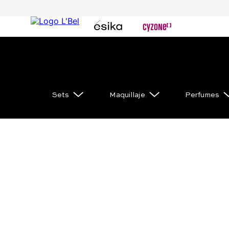
Sets
Maquillaje
Perfumes