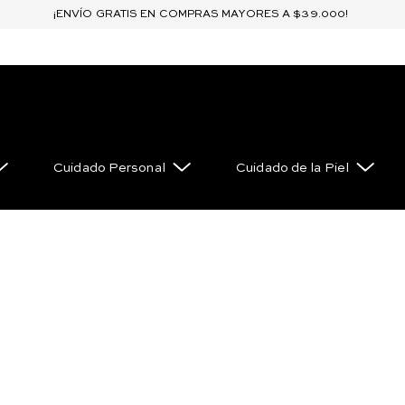
¡ENVÍO GRATIS EN COMPRAS MAYORES A $39.000!
Cuidado Personal
Cuidado de la Piel