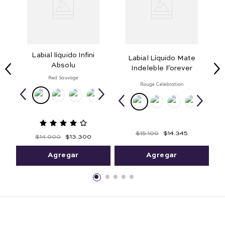
Labial líquido Infini
Labial Líquido Mate
Absolu
Indeleble Forever
Red Sauvage
Rouge Célébration
$
15
.
100
$
14
.
345
$
14
.
000
$
13
.
300
Agregar
Agregar