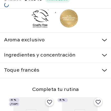
,
Aroma exclusivo
Ingredientes y concentración
Toque francés
Completa tu rutina
-
5 %
-
5 %
¡TOP!