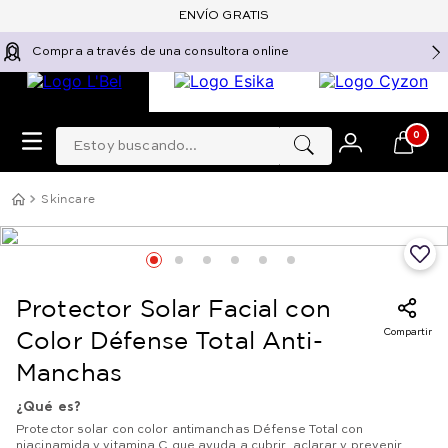
ENVÍO GRATIS
Compra a través de una consultora online
Estoy buscando...
0
Skincare
Protector Solar Facial con
Compartir
Color Défense Total Anti-
Manchas
¿Qué es?
Protector solar con color antimanchas Défense Total con
niacinamida y vitamina C que ayuda a cubrir, aclarar y prevenir