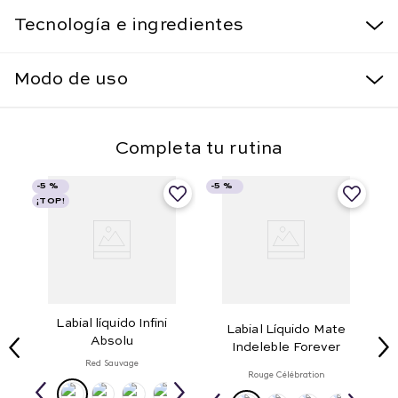
Tecnología e ingredientes
Modo de uso
Completa tu rutina
-
5 %
-
5 %
¡TOP!
Labial líquido Infini
Labial Líquido Mate
Absolu
Indeleble Forever
Red Sauvage
Rouge Célébration