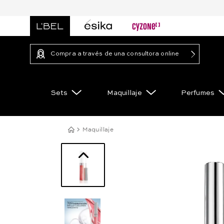
Compra a través de una consultora online
Sets
Maquillaje
Perfumes
Maquillaje