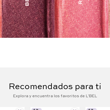
Recomendados para ti
Explora y encuentra los favoritos de L'BEL
-
5 %
-
5 %