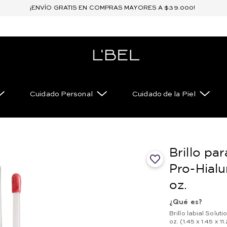
¡ENVÍO GRATIS EN COMPRAS MAYORES A $39.000!
Cuidado Personal
Cuidado de la Piel
Brillo pa
Pro-Hialu
oz.
¿Qué es?
Brillo labial Solut
oz. (1.45 x 1.45 